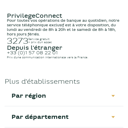
PrivilegeConnect
Pour toutes vos opérations de banque au quotidien, notre
service téléphonique exclusif est à votre disposition, du
lundi au vendredi de 8h à 20h et le samedi de 8h à 18h,
hors jours fériés.
3273
Service gratuit
+ prix d’un appel
Depuis l'étranger
+33 (0)1 57 08 22 01
Prix d’une communication internationale vers la France.
Plus d'établissements
Par région
Par département