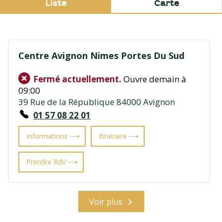
Liste
Carte
Centre Avignon Nimes Portes Du Sud
Fermé actuellement.
Ouvre demain à
09:00
39 Rue de la République 84000 Avignon
01 57 08 22 01
Informations
Itinéraire
Prendre RdV
Voir plus