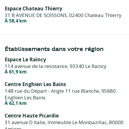
Espace Chateau Thierry
31 B AVENUE DE SOISSONS,
02400 Chateau Thierry
À 58,4 km
Établissements dans votre région
Espace Le Raincy
114 avenue de la resistance,
93340 Le Raincy
À 61,9 km
Centre Enghien Les Bains
14B rue du Départ - Angle 11 rue Blanche,
95880
Enghien Les Bains
À 62,1 km
Centre Haute Picardie
31 avenue D Italie, Immeuble Le Monbazillac,
80000
Amiens