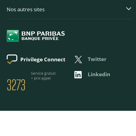
Nos autres sites
Twitter
Privilege Connect
3273
Service gratuit
Linkedin
+ prix appel