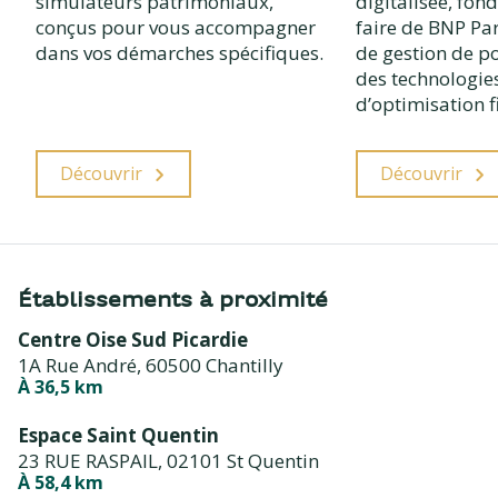
simulateurs patrimoniaux,
digitalisée, fond
conçus pour vous accompagner
faire de BNP Pa
dans vos démarches spécifiques.
de gestion de por
des technologie
d’optimisation f
Découvrir
Découvrir
Établissements à proximité
Centre Oise Sud Picardie
1A Rue André,
60500 Chantilly
À 36,5 km
Espace Saint Quentin
23 RUE RASPAIL,
02101 St Quentin
À 58,4 km