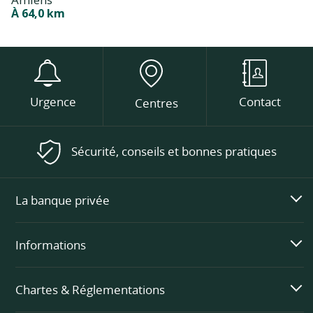
À 64,0 km
Urgence
Contact
Centres
Sécurité, conseils et bonnes pratiques
La banque privée
Informations
Chartes & Réglementations