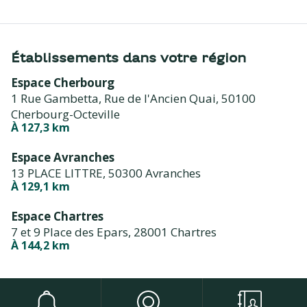
Établissements dans votre région
Espace Cherbourg
1 Rue Gambetta, Rue de l'Ancien Quai,
50100
Cherbourg-Octeville
À 127,3 km
Espace Avranches
13 PLACE LITTRE,
50300 Avranches
À 129,1 km
Espace Chartres
7 et 9 Place des Epars,
28001 Chartres
À 144,2 km