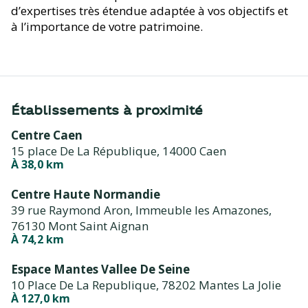
d’expertises très étendue adaptée à vos objectifs et
à l’importance de votre patrimoine.
Établissements à proximité
Centre Caen
15 place De La République,
14000 Caen
À 38,0 km
Centre Haute Normandie
39 rue Raymond Aron, Immeuble les Amazones,
76130 Mont Saint Aignan
À 74,2 km
Espace Mantes Vallee De Seine
10 Place De La Republique,
78202 Mantes La Jolie
À 127,0 km