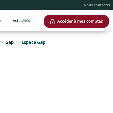
e
Nous contacter
nt
Actualités
Accéder à mes comptes
Gap
Espace Gap
>
>