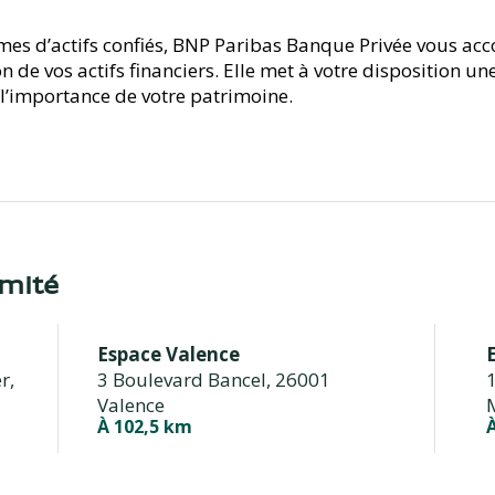
mes d’actifs confiés, BNP Paribas Banque Privée vous a
 de vos actifs financiers. Elle met à votre disposition une
 l’importance de votre patrimoine.
imité
Espace Valence
r,
3 Boulevard Bancel,
26001
Valence
À 102,5 km