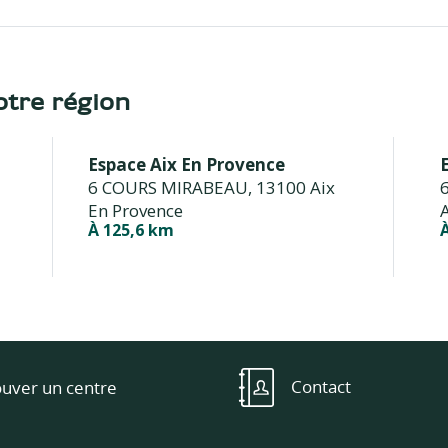
tre région
Espace Aix En Provence
6 COURS MIRABEAU,
13100 Aix
6
En Provence
À 125,6 km
Contact
ouver un centre