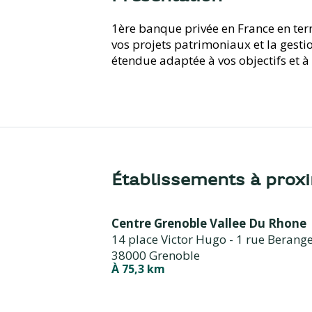
1ère banque privée en France en ter
vos projets patrimoniaux et la gestion
étendue adaptée à vos objectifs et à
Établissements à prox
Centre Grenoble Vallee Du Rhone
14 place Victor Hugo - 1 rue Berange
38000 Grenoble
À 75,3 km