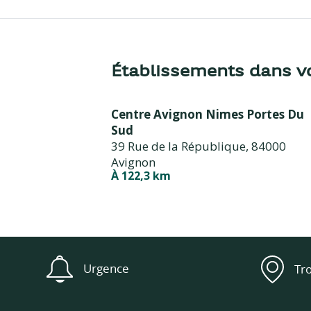
Établissements dans vo
Centre Avignon Nimes Portes Du
Sud
39 Rue de la République,
84000
Avignon
À 122,3 km
Urgence
Tr