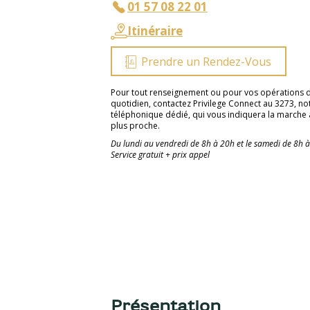
01 57 08 22 01
Itinéraire
Prendre un Rendez-Vous
Pour tout renseignement ou pour vos opérations 
quotidien, contactez Privilege Connect au 3273, no
téléphonique dédié, qui vous indiquera la marche à
plus proche.
Du lundi au vendredi de 8h à 20h et le samedi de 8h à 
Service gratuit + prix appel
Présentation