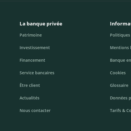
La banque privée
Informa
Patrimoine
Politiques
Investissement
Mentions 
Financement
Banque en
Service bancaires
Cookies
Être client
Glossaire
Actualités
Données p
Nous contacter
Tarifs & C