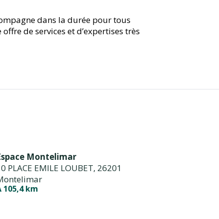
ccompagne dans la durée pour tous
 offre de services et d’expertises très
Espace Montelimar
10 PLACE EMILE LOUBET,
26201
Montelimar
À 105,4 km