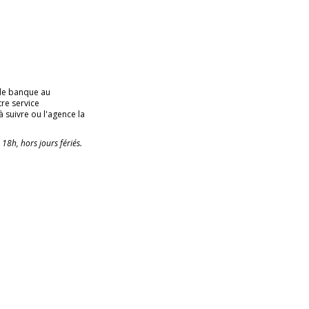
de banque au
tre service
 suivre ou l'agence la
18h, hors jours fériés.