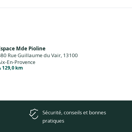
Espace Mde Pioline
80 Rue Guillaume du Vair,
13100
Aix-En-Provence
À 129,0 km
Sécurité, conseils et bonnes
pratiques