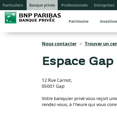
Particuliers
Banque privée
Professionnels
Entreprises
Patrimoine
Investis
Nous contacter
Trouver un ce
>
Espace Gap
12 Rue Carnot,
05001 Gap
Votre banquier privé vous reçoit un
rendez-vous, à l'heure qui vous conv