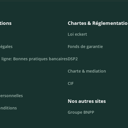
tions
Chartes & Réglementati
Loi eckert
légales
Fonds de garantie
 ligne: Bonnes pratiques bancaires
DSP2
Charte & mediation
CIF
ersonnelles
Nos autres sites
onditions
Groupe BNPP