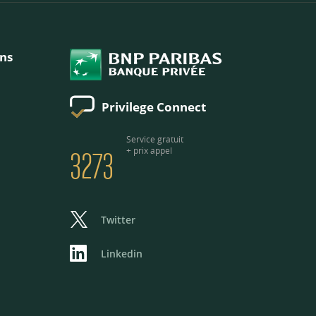
ons
Privilege Connect
3273
Service gratuit
+ prix appel
Twitter
Linkedin