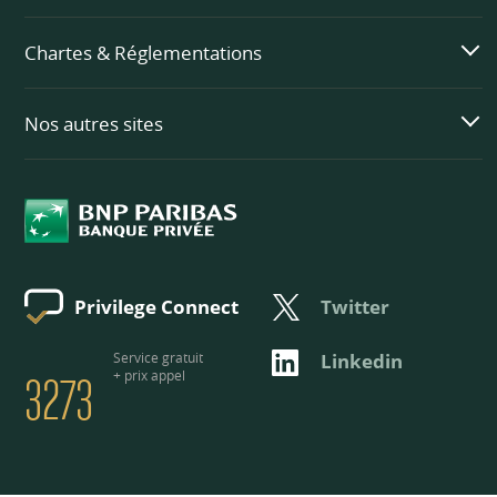
Chartes & Réglementations
Nos autres sites
Twitter
Privilege Connect
3273
Service gratuit
Linkedin
+ prix appel