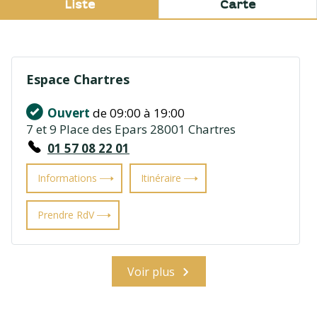
Liste
Carte
Espace Chartres
Ouvert
de 09:00 à 19:00
7 et 9 Place des Epars 28001 Chartres
01 57 08 22 01
Informations
Itinéraire
Prendre RdV
Voir plus