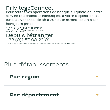
PrivilegeConnect
Pour toutes vos opérations de banque au quotidien, notre
service téléphonique exclusif est à votre disposition, du
lundi au vendredi de 8h à 20h et le samedi de 8h à 18h,
hors jours fériés.
3273
Service gratuit
+ prix d’un appel
Depuis l'étranger
+33 (0)1 57 08 22 01
Prix d’une communication internationale vers la France.
Plus d'établissements
Par région
Par département