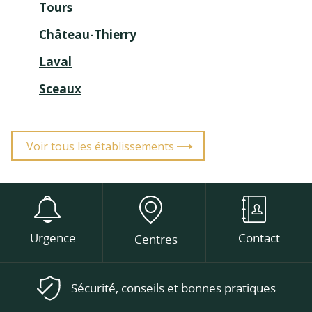
Tours
Château-Thierry
Laval
Sceaux
Voir tous les établissements
Urgence
Contact
Centres
Sécurité, conseils et bonnes pratiques