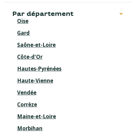
Par département
Oise
Gard
Saône-et-Loire
Côte-d'Or
Hautes-Pyrénées
Haute-Vienne
Vendée
Corrèze
Maine-et-Loire
Morbihan