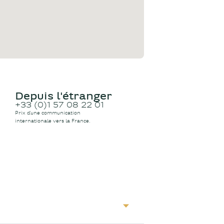
Depuis l'étranger
+33 (0)1 57 08 22 01
Prix d’une communication
internationale vers la France.