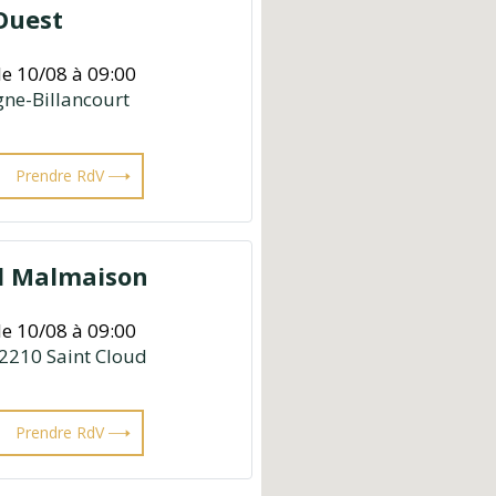
Ouest
le 10/08 à 09:00
gne-Billancourt
Prendre RdV
il Malmaison
le 10/08 à 09:00
2210 Saint Cloud
Prendre RdV