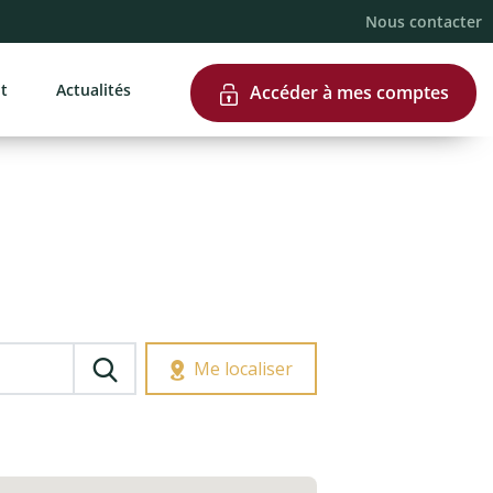
e page
Nous contacter
nt
Actualités
Accéder à mes comptes
Me localiser