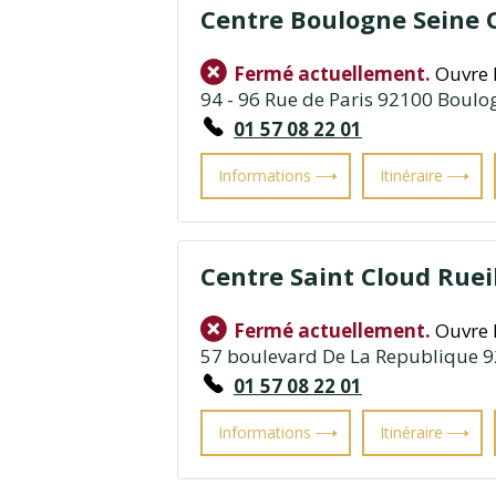
Centre Boulogne Seine 
Fermé actuellement.
Ouvre 
94 - 96 Rue de Paris 92100 Boulo
01 57 08 22 01
Informations
Itinéraire
Centre Saint Cloud Rue
Fermé actuellement.
Ouvre 
57 boulevard De La Republique 9
01 57 08 22 01
Informations
Itinéraire