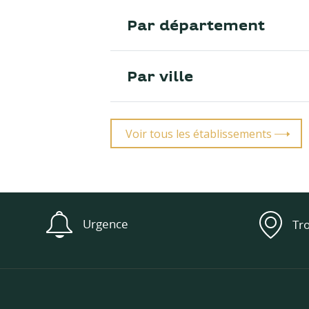
Par département
Par ville
Voir tous les établissements
Urgence
Tr