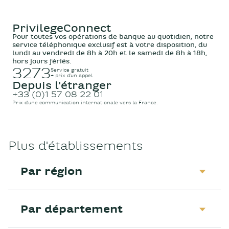
PrivilegeConnect
Pour toutes vos opérations de banque au quotidien, notre
service téléphonique exclusif est à votre disposition, du
lundi au vendredi de 8h à 20h et le samedi de 8h à 18h,
hors jours fériés.
3273
Service gratuit
+ prix d’un appel
Depuis l'étranger
+33 (0)1 57 08 22 01
Prix d’une communication internationale vers la France.
Plus d'établissements
Par région
Par département