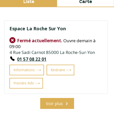
Liste
Carte
Espace La Roche Sur Yon
Fermé actuellement.
Ouvre demain à
09:00
4 Rue Sadi Carnot 85000 La Roche-Sur-Yon
01 57 08 22 01
Informations
Itinéraire
Prendre RdV
Voir plus