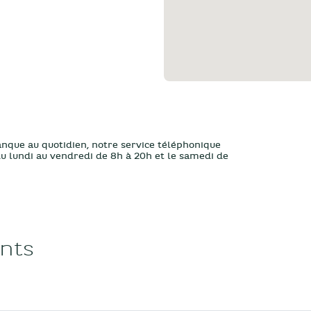
anque au quotidien, notre service téléphonique
 du lundi au vendredi de 8h à 20h et le samedi de
ents