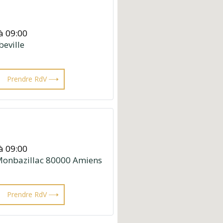
à 09:00
eville
Prendre RdV
à 09:00
 Monbazillac 80000 Amiens
Prendre RdV