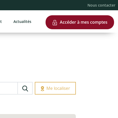
e page
Nous contacter
nt
Actualités
Accéder à mes comptes
Me localiser