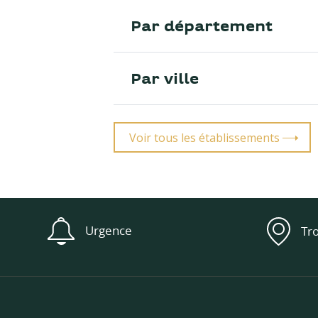
Par département
Par ville
Voir tous les établissements
Urgence
Tr