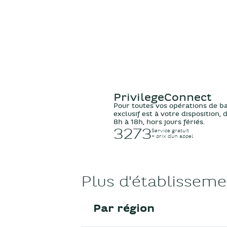
PrivilegeConnect
Pour toutes vos opérations de b
exclusif est à votre disposition,
8h à 18h, hors jours fériés.
3273
Service gratuit
+ prix d’un appel
Plus d'établissem
Par région