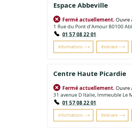
Espace Abbeville
Fermé actuellement.
Ouvre 
1 Rue du Pont d'Amour 80100 Abb
01 57 08 22 01
Informations
Itinéraire
Centre Haute Picardie
Fermé actuellement.
Ouvre 
31 avenue D Italie, Immeuble Le
01 57 08 22 01
Informations
Itinéraire