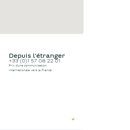
Depuis l'étranger
+33 (0)1 57 08 22 01
Prix d’une communication
internationale vers la France.