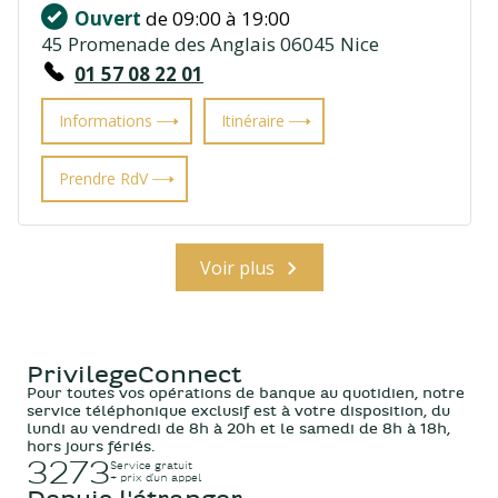
Ouvert
de 09:00 à 19:00
45 Promenade des Anglais 06045 Nice
01 57 08 22 01
Informations
Itinéraire
Prendre RdV
Voir plus
PrivilegeConnect
Pour toutes vos opérations de banque au quotidien, notre
service téléphonique exclusif est à votre disposition, du
lundi au vendredi de 8h à 20h et le samedi de 8h à 18h,
hors jours fériés.
3273
Service gratuit
+ prix d’un appel