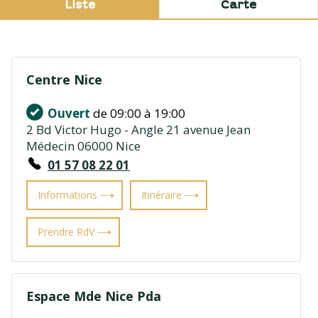
Liste
Carte
Centre Nice
Ouvert
de 09:00 à 19:00
2 Bd Victor Hugo - Angle 21 avenue Jean
Médecin 06000 Nice
01 57 08 22 01
Informations
Itinéraire
Prendre RdV
Espace Mde Nice Pda