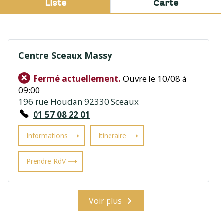
Liste
Carte
Centre Sceaux Massy
Fermé actuellement.
Ouvre le 10/08 à
09:00
196 rue Houdan 92330 Sceaux
01 57 08 22 01
Informations
Itinéraire
Prendre RdV
Voir plus