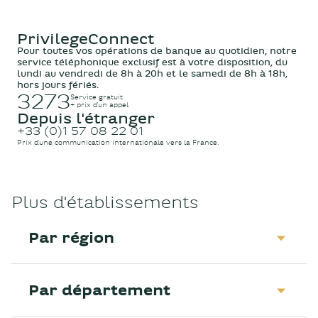
PrivilegeConnect
Pour toutes vos opérations de banque au quotidien, notre
service téléphonique exclusif est à votre disposition, du
lundi au vendredi de 8h à 20h et le samedi de 8h à 18h,
hors jours fériés.
3273
Service gratuit
+ prix d’un appel
Depuis l'étranger
+33 (0)1 57 08 22 01
Prix d’une communication internationale vers la France.
Plus d'établissements
Par région
Par département