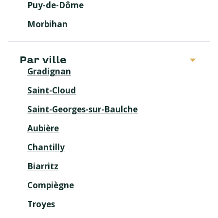
Puy-de-Dôme
Morbihan
Par ville
Gradignan
Saint-Cloud
Saint-Georges-sur-Baulche
Aubière
Chantilly
Biarritz
Compiègne
Troyes