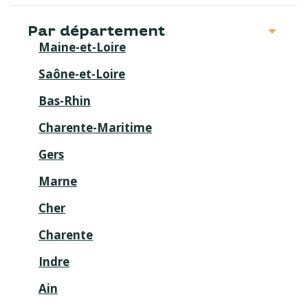
Par département
Maine-et-Loire
Saône-et-Loire
Bas-Rhin
Charente-Maritime
Gers
Marne
Cher
Charente
Indre
Ain